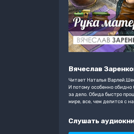
Вячеслав Заренко
Читает Наталья Варлей.Шес
И потому особенно обидно 
за дело. Обида быстро прош
мире, все, чем делится с 
Слушать аудиокни