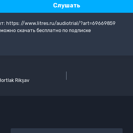
Слушать
 https: //www.litres.ru/audiotrial/?art=69669859
можно скачать бесплатно по подписке
Hortlak Rikşav