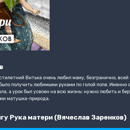
в
тилетний Витька очень любил маму, безгранично, всей 
было получить любимыми руками по голой попе. Именно о
ла, а урок был усвоен на всю жизнь: нужно любить и бер
нами матушка-природа.
гу Рука матери (Вячеслав Заренков)