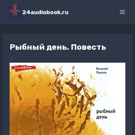
Перейти
к
24audiobook.ru
содержимому
Рыбный день. Повесть