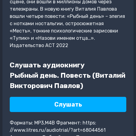
сцене, они вошли в миллионы домов через
телеэкраны. В новую книгу Виталия Павлова
вошли четыре повести: «Рыбный день» – элегия
с нотками ностальгии, остросюжетная
«Месть», тонкие психологические зарисовки
«Тупик» и «Назови именем отца…».
Издательство АСТ 2022
Слушать аудиокнигу
Рыбный день. Повесть (Виталий
Викторович Павлов)
Слушать
Форматы: MP3,M4B Фрагмент: https:
//www.litres.ru/audiotrial/?art=68044561