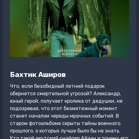
Бахтик Аширов
Что, если безобидный летний подарок
обернется смертельной угрозой? Александр,
юный герой, получает кролика от дедушки, не
подозревая, что этот безмятежный момент
станет началом череды мрачных событий. В
старом фотоальбоме скрыты тайны военного
прошлого, о которых лучше было бы не знать.
Кто такой якутский снайпер Айаан и почему его