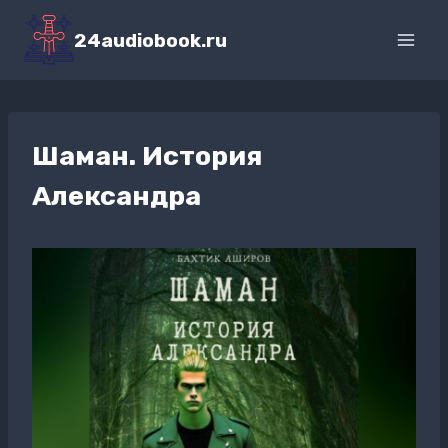
Перейти
к
24audiobook.ru
содержимому
Шаман. История
Александра