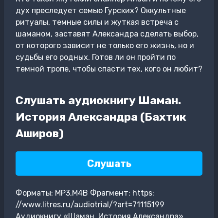
дух преследует семью Гурских? Оккультные
ритуалы, темные силы и жуткая встреча с
шаманом, заставят Александра сделать выбор,
от которого зависит не только его жизнь, но и
судьбы его родных. Готов ли он пройти по
темной тропе, чтобы спасти тех, кого он любит?
Слушать аудиокнигу Шаман.
История Александра (Бахтик
Аширов)
Слушать
Форматы: MP3,M4B Фрагмент: https:
//www.litres.ru/audiotrial/?art=71115199
Аудиокнигу «Шаман. История Александра»