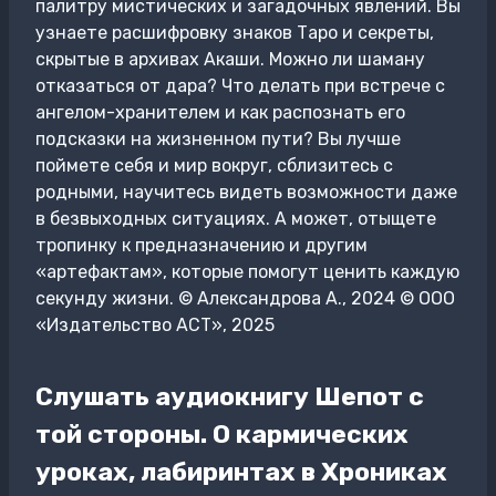
палитру мистических и загадочных явлений. Вы
узнаете расшифровку знаков Таро и секреты,
скрытые в архивах Акаши. Можно ли шаману
отказаться от дара? Что делать при встрече с
ангелом-хранителем и как распознать его
подсказки на жизненном пути? Вы лучше
поймете себя и мир вокруг, сблизитесь с
родными, научитесь видеть возможности даже
в безвыходных ситуациях. А может, отыщете
тропинку к предназначению и другим
«артефактам», которые помогут ценить каждую
секунду жизни. © Александрова А., 2024 © ООО
«Издательство АСТ», 2025
Слушать аудиокнигу Шепот с
той стороны. О кармических
уроках, лабиринтах в Хрониках