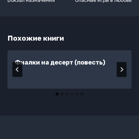
Вокзал назначения
Опасные игры в любовь
записям
Похожие книги
Фиалки на десерт (повесть)