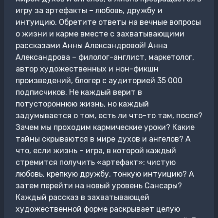
игру за артефакты – любовь, дружбу и
интуицию. Обретите ответы на вечные вопросы
о жизни и карме вместе с захватывающими
рассказами Анны Александровой! Анна
Александрова – филолог-англист, маркетолог,
автор художественных и нон-фикшн
произведений, блогер с аудиторией 35 000
подписчиков. Не каждый верит в
потустороннюю жизнь, но каждый
задумывается о том, есть ли что-то там, после?
Зачем мы проходим кармические уроки? Какие
тайны скрываются в мире духов и ангелов? А
что, если жизнь – игра, в которой каждый
стремится получить «артефакт»: чистую
любовь, крепкую дружбу, тонкую интуицию? А
затем перейти на новый уровень Сансары?
Каждый рассказ в захватывающей
художественной форме раскрывает целую