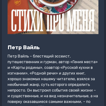
Петр Вайль
Петр Вайль – блестящий эссеист,
путешественник и гурман, автор «Гения места»
и «Карты родины», соавтор «Русской кухни в
изгнании», «Родной речи» и других книг,
хорошо знакомых нашему читателю, взялся за
необычный жанр, суть которого определить
непросто. Он выстроил события своей жизни –
и существенные, и на вид незначительные, а на
поверку оказавшиеся самыми важными, – по