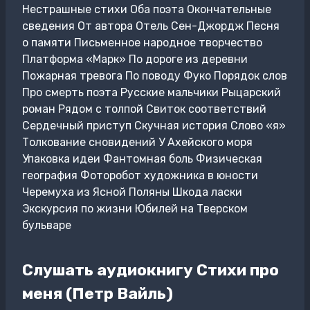
Нестрашные стихи Оба поэта Окончательные
сведения От автора Отель Сен-Джордж Песня
о памяти Письменное народное творчество
Платформа «Марк» По дороге из деревни
Пожарная тревога По поводу Фуко Порядок слов
Про смерть поэта Русские мальчики Рыцарский
роман Рядом с толпой Свиток соответствий
Сердечный приступ Скучная история Слово «я»
Толкование сновидений У Ахейского моря
Упаковка идеи Фантомная боль Физическая
география Фоторобот художника в юности
Черемуха из Ясной Поляны Шкода ласки
Экскурсия по жизни Юбилей на Тверском
бульваре
Слушать аудиокнигу Стихи про
меня (Петр Вайль)