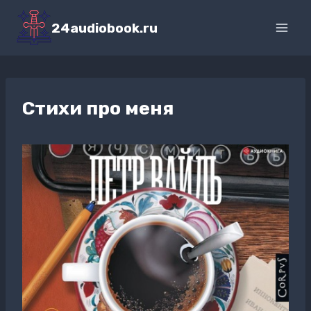
Перейти
к
24audiobook.ru
содержимому
Стихи про меня