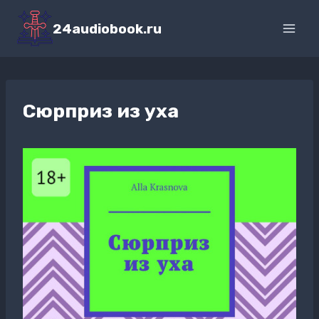
Перейти
к
24audiobook.ru
содержимому
Сюрприз из уха