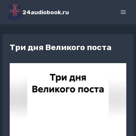
Перейти
к
24audiobook.ru
содержимому
Три дня Великого поста