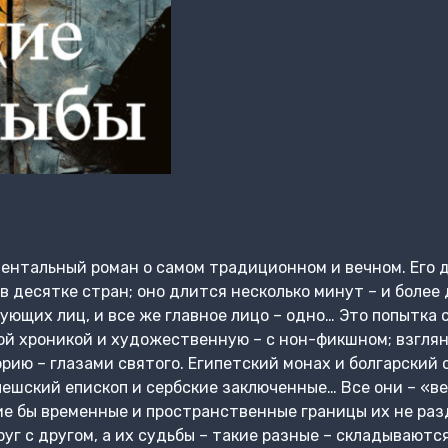
ентальный роман о самом традиционном и вечном. Его 
 десятке стран; оно длится несколько минут – и более 
ющих лиц, и все же главное лицо – одно… Это попытка
ой хроникой и художественную – с нон-фикшном; взглян
рию – глазами святого. Египетский монах и болгарский 
чешский епископ и сербские заключенные… Все они – «ве
кие бы временные и пространственные границы их не раз
г с другом, а их судьбы – такие разные – складываются