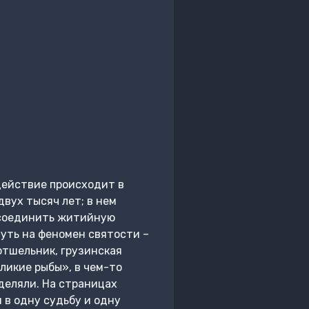
действие происходит в
двух тысяч лет; в нем
 соединить житийную
уть на феномен святости –
отшельник, грузинская
ликие рыбы», в чем-то
деляли. На страницах
 в одну судьбу и одну