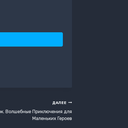
ДАЛЕЕ
к. Волшебные Приключения для
Маленьких Героев