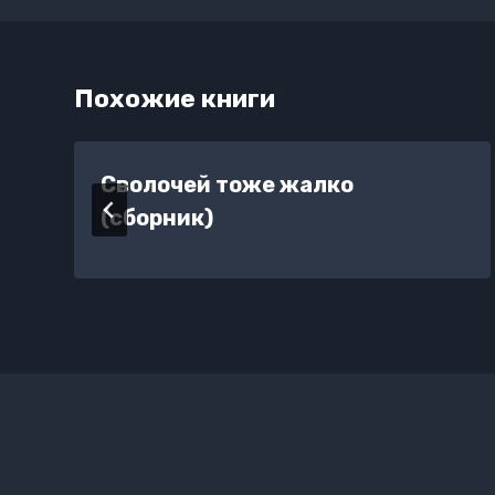
Похожие книги
Сволочей тоже жалко
(сборник)