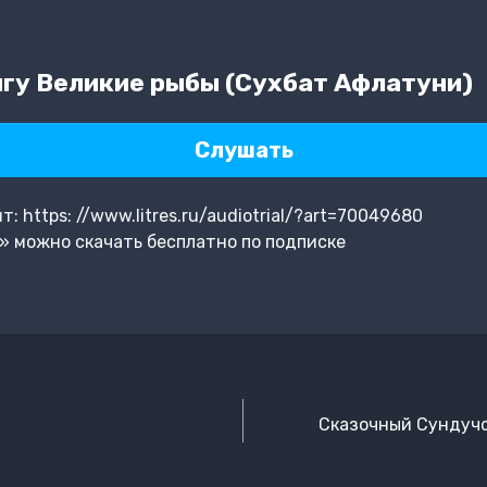
гу Великие рыбы (Сухбат Афлатуни)
Слушать
 https: //www.litres.ru/audiotrial/?art=70049680
» можно скачать бесплатно по подписке
Сказочный Сундучо