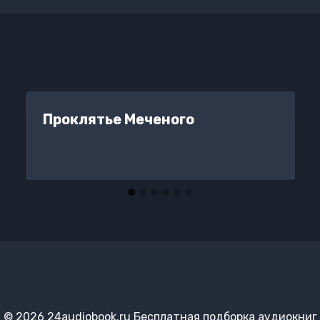
Проклятье Меченого
© 2026 24audiobook.ru Бесплатная подборка аудиокниг