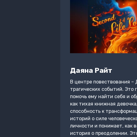
Даяна Райт
В центре повествования – 
трагических событий. Это 
помочь ему найти себя и о
как тихая книжная девочка
способность к трансформац
историй о силе человеческо
личности и понимает, как в
история о преодолении. Эт