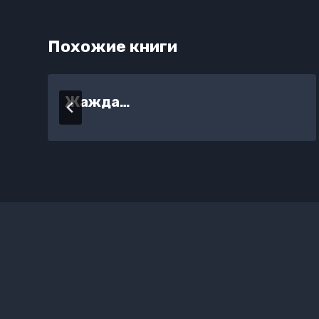
Похожие книги
Жажда…