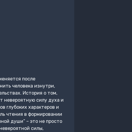
меняется после
нить человека изнутри,
льствах. История о том,
ет невероятную силу духа и
ов глубоких характеров и
оль чтения в формировании
ной души” – это не просто
 невероятной силы,