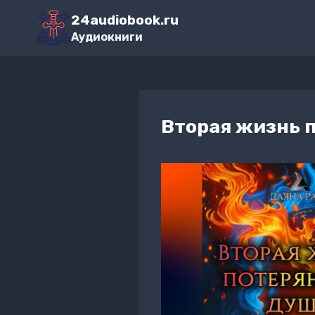
Перейти
24audiobook.ru
к
Аудиокниги
содержимому
Вторая жизнь 