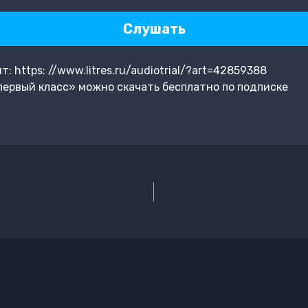
Слушать
 https: //www.litres.ru/audiotrial/?art=42859388
первый класс» можно скачать бесплатно по подписке