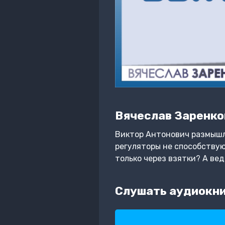
Вячеслав Заренко
Виктор Антонович размышля
регуляторы не способствую
только через взятки? А ве
Слушать аудиокни