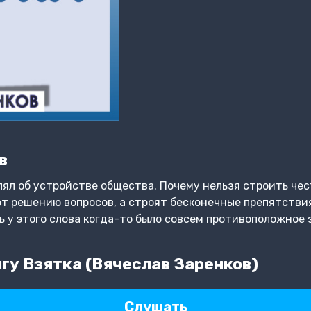
в
л об устройстве общества. Почему нельзя строить чес
т решению вопросов, а строят бесконечные препятстви
дь у этого слова когда-то было совсем противоположное
гу Взятка (Вячеслав Заренков)
Слушать