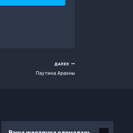
ДАЛЕЕ
Паутина Арахны
Ваша жестянка сломалась