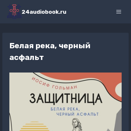
Перейти
к
24audiobook.ru
содержимому
Белая река, черный
асфальт