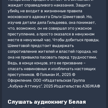
жаждет справедливого наказания. Защита
убийц не входит в жизненные правила
московского адвоката Ольги Шеметовой. Но,
изучив детали дела Гильдеева, она понимает,
что, возможно, он не совершал это ужасное
преступление, а просто оказался в ненужном
месте в ненужный час. Чтобы добиться правды,
Шеметовой предстоит выдержать
сопротивление жителей и властей городка, но
она не привыкла пасовать перед трудностями.
Ведь, в конце концов, это ее призвание –
спасать невиновных и изобличать настоящих
преступников. © Гольман И., 2025 ©
Оформление. ООО «Издательская Группа
„Азбука-Аттикус“, 2025 Издательство АЗБУКА®
Слушать аудиокнигу Белая