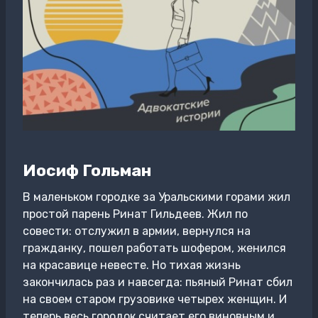
Иосиф Гольман
В маленьком городке за Уральскими горами жил
простой парень Ринат Гильдеев. Жил по
совести: отслужил в армии, вернулся на
гражданку, пошел работать шофером, женился
на красавице невесте. Но тихая жизнь
закончилась раз и навсегда: пьяный Ринат сбил
на своем старом грузовике четырех женщин. И
теперь весь городок считает его виновным и