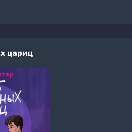
х цариц