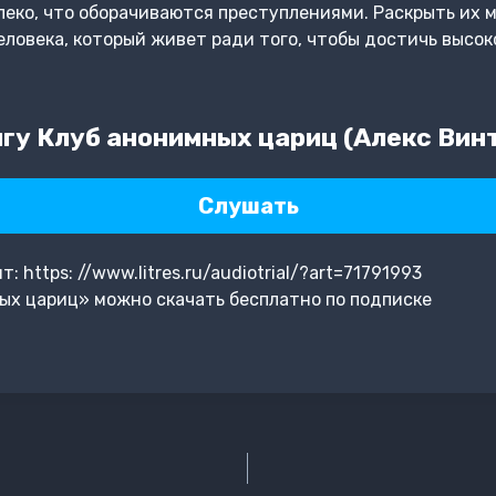
леко, что оборачиваются преступлениями. Раскрыть их м
еловека, который живет ради того, чтобы достичь высок
гу Клуб анонимных цариц (Алекс Вин
Слушать
https: //www.litres.ru/audiotrial/?art=71791993
ых цариц» можно скачать бесплатно по подписке