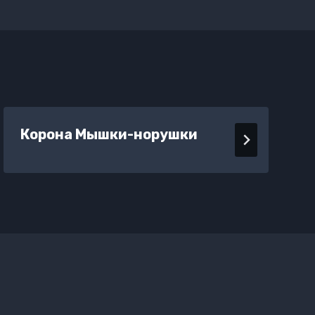
Корона Мышки-норушки