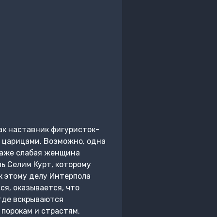
ак наставник фигуристок-
 царицами. Возможно, одна
 даже слабая женщина
ь Селим Курт, которому
 к этому делу Интерпола
ся, оказывается, что
где вскрываются
порокам и страстям.