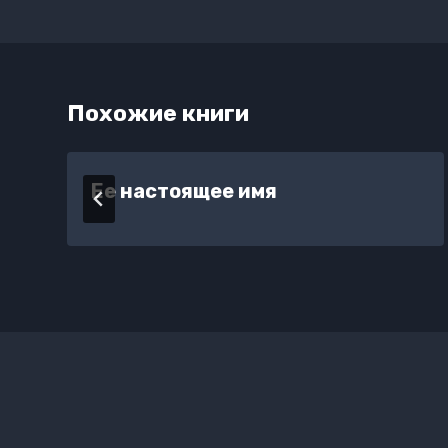
записям
Похожие книги
Ее настоящее имя