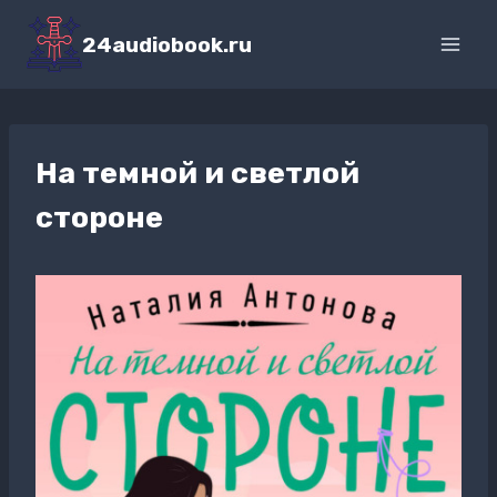
Перейти
к
24audiobook.ru
содержимому
На темной и светлой
стороне