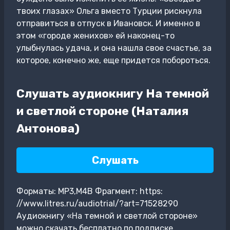
твоих глазах» Ольга вместо Турции рискнула
отправиться в отпуск в Ивановск. И именно в
этом «городе женихов» ей наконец-то
улыбнулась удача, и она нашла свое счастье, за
которое, конечно же, еще придется побороться.
Слушать аудиокнигу На темной
и светлой стороне (Наталия
Антонова)
Слушать
Форматы: MP3,M4B Фрагмент: https:
//www.litres.ru/audiotrial/?art=71528290
Аудиокнигу «На темной и светлой стороне»
можно скачать бесплатно по подписке