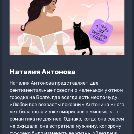
Наталия Антонова
Наталия Антонова представляет две
сентиментальные повести о маленьком уютном
городке на Волге, где всегда есть место чуду.
«Любви все возрасты покорны» Антонина много
лет была одна и уже смирилась с мыслью, что
романтика не для нее. Однако, когда она совсем
не ожидала, она встретила мужчину, которому
суждено было изменить ее жизнь. «Звезды в