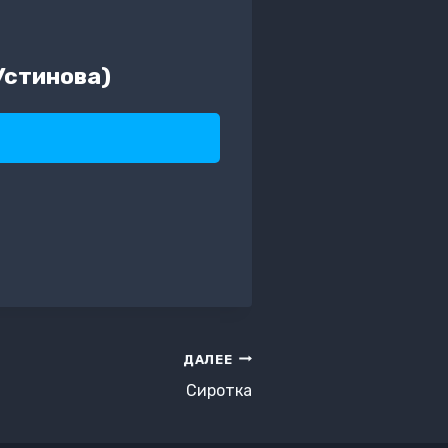
Устинова)
ДАЛЕЕ
Сиротка