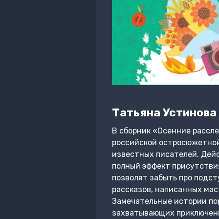
Татьяна Устинова
В сборник «Осенние рассл
российской остросюжетной 
известных писателей. Дей
полный эффект присутстви
позволят забыть про подс
рассказов, написанных ма
Замечательные истории по
захватывающих приключений