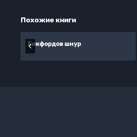
Похожие книги
Бикфордов шнур