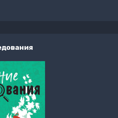
едования