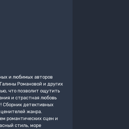
ных и любимых авторов
Галины Романовой и других
ью, что позволит ощутить
ания и страстная любовь
у! Сборник детективных
 ценителей жанра.
ем романтических сцен и
асный стиль, море