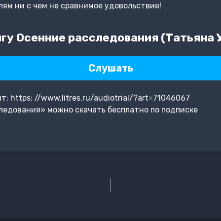
ям ни с чем не сравнимое удовольствие!
гу Осенние расследования (Татьяна 
Слушать
 https: //www.litres.ru/audiotrial/?art=71046067
ледования» можно скачать бесплатно по подписке