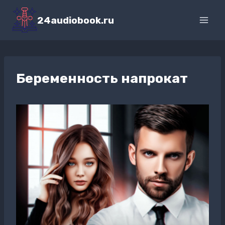
Перейти
к
24audiobook.ru
содержимому
Беременность напрокат