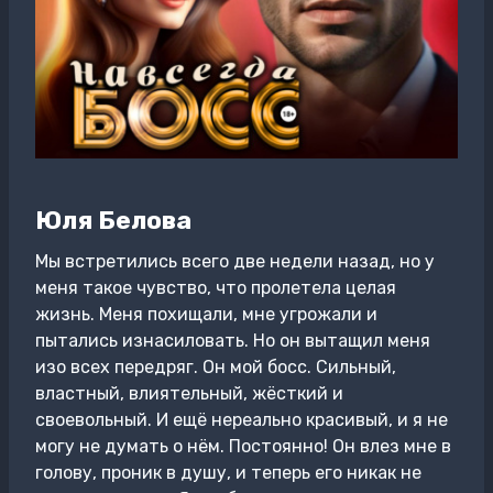
Юля Белова
Мы встретились всего две недели назад, но у
меня такое чувство, что пролетела целая
жизнь. Меня похищали, мне угрожали и
пытались изнасиловать. Но он вытащил меня
изо всех передряг. Он мой босс. Сильный,
властный, влиятельный, жёсткий и
своевольный. И ещё нереально красивый, и я не
могу не думать о нём. Постоянно! Он влез мне в
голову, проник в душу, и теперь его никак не