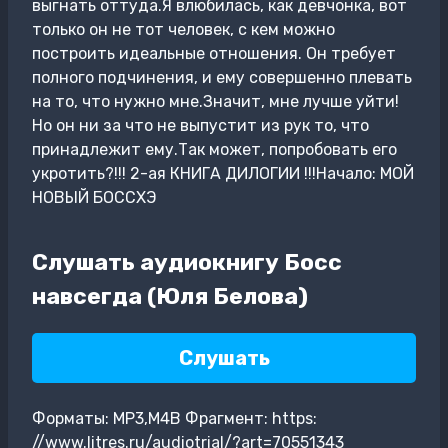
выгнать оттуда.Я влюбилась, как девчонка, вот
только он не тот человек, с кем можно
построить идеальные отношения. Он требует
полного подчинения, и ему совершенно плевать
на то, что нужно мне.Значит, мне лучше уйти!
Но он ни за что не выпустит из рук то, что
принадлежит ему.Так может, попробовать его
укротить?!!! 2-ая КНИГА ДИЛОГИИ !!!Начало: МОЙ
НОВЫЙ БОССХЭ
Слушать аудиокнигу Босс
навсегда (Юля Белова)
Слушать
Форматы: MP3,M4B Фрагмент: https:
//www.litres.ru/audiotrial/?art=70551343