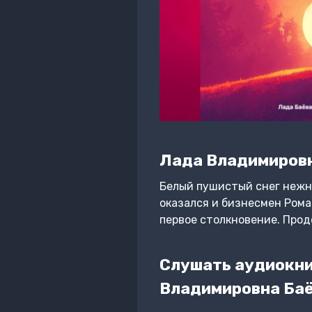
Лада Владимиров
Белый пушистый снег нежно
оказался и бизнесмен Рома
первое столкновение. Про
Слушать аудиокниг
Владимировна Баё