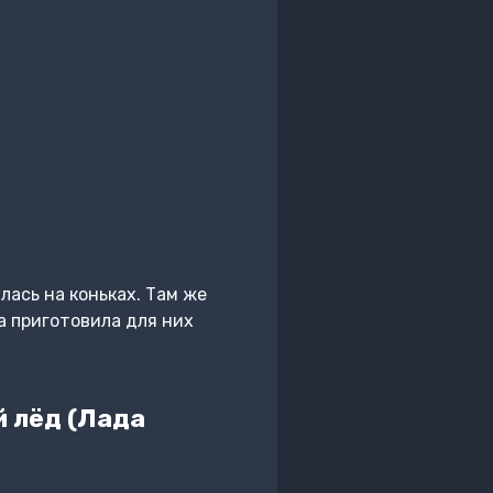
ась на коньках. Там же
а приготовила для них
й лёд (Лада