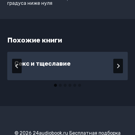
записям
градуса ниже нуля
Похожие книги
Секс и тщеславие
© 2026 24audiobook.ru Бесплатная подборка