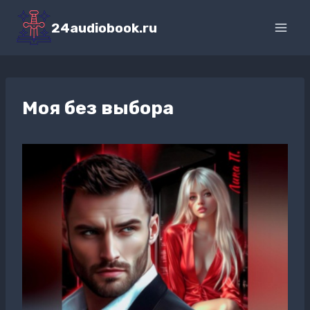
Перейти
к
24audiobook.ru
содержимому
Моя без выбора