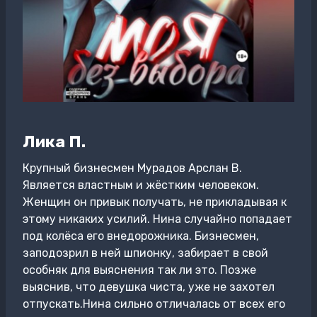
Лика П.
Крупный бизнесмен Мурадов Арслан В.
Является властным и жёстким человеком.
Женщин он привык получать, не прикладывая к
этому никаких усилий. Нина случайно попадает
под колёса его внедорожника. Бизнесмен,
заподозрил в ней шпионку, забирает в свой
особняк для выяснения так ли это. Позже
выяснив, что девушка чиста, уже не захотел
отпускать.Нина сильно отличалась от всех его