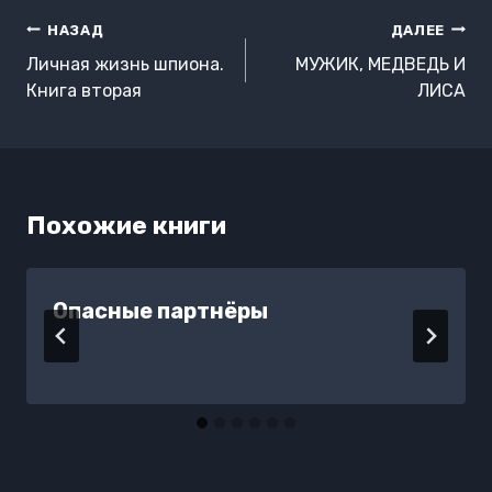
Навигация
НАЗАД
ДАЛЕЕ
по
Личная жизнь шпиона.
МУЖИК, МЕДВЕДЬ И
записям
Книга вторая
ЛИСА
Похожие книги
Опасные партнёры