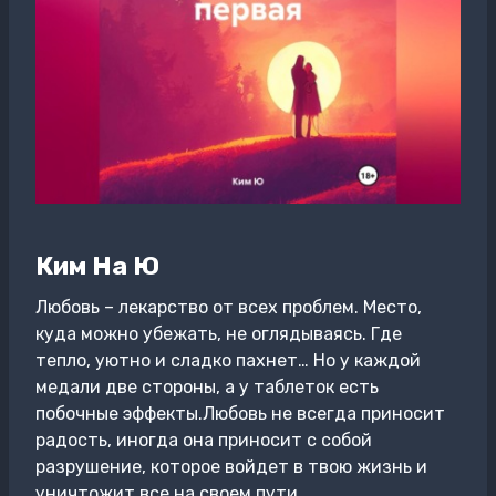
Ким На Ю
Любовь – лекарство от всех проблем. Место,
куда можно убежать, не оглядываясь. Где
тепло, уютно и сладко пахнет… Но у каждой
медали две стороны, а у таблеток есть
побочные эффекты.Любовь не всегда приносит
радость, иногда она приносит с собой
разрушение, которое войдет в твою жизнь и
уничтожит все на своем пути…