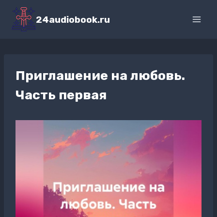
Перейти
к
24audiobook.ru
содержимому
Приглашение на любовь.
Часть первая