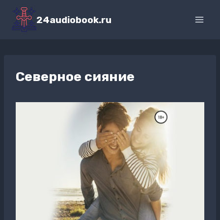
Перейти
к
24audiobook.ru
содержимому
Северное сияние