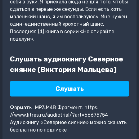
себя в руки. Я приехала сюда не для того, чтобы
сдаться в первые же секунды. Если есть хоть
маленький шанс, я им воспользуюсь. Мне нужен
один-единственный крохотный шанс.
Последняя (4) книга в серии «Не стирайте
поцелуи».
Слушать аудиокнигу Северное
сияние (Виктория Мальцева)
Слушать
Форматы: MP3,M4B Фрагмент: https:
//www.litres.ru/audiotrial/?art=66675754
Аудиокнигу «Северное сияние» можно скачать
бесплатно по подписке