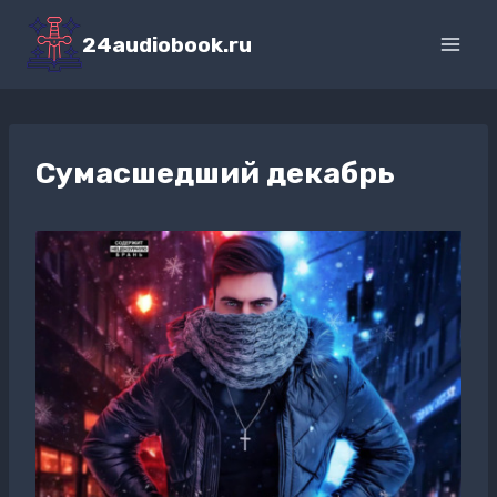
Перейти
к
24audiobook.ru
содержимому
Сумасшедший декабрь