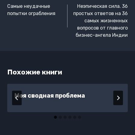
по
Самые неудачные
Неэпическая сила. 36
записям
попытки ограбления
простых ответов на 36
самых жизненных
вопросов от главного
бизнес-ангела Индии
Похожие книги
Моя сводная проблема