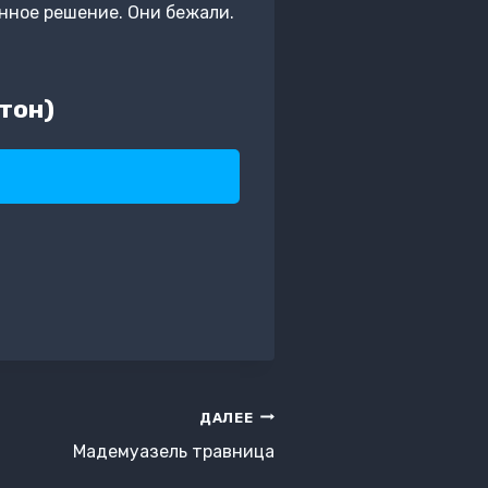
янное решение. Они бежали.
тон)
ДАЛЕЕ
Мадемуазель травница