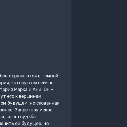
ребов отражаются в темной
ория, которую вы сейчас
тория Марка и Ани. Он –
ут его к вершинам
мом будущем, но скованная
ринке. Запретная искра,
ой, когда судьба
печить ей будущее, но