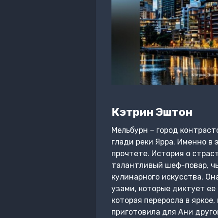
Кэтрин Эштон
Мельбурн – город контраст
глади реки Ярра. Именно в 
прочтете. История о страст
талантливый шеф-повар, чь
кулинарного искусства. Он
узами, которые диктует ее 
которая переросла в яркое,
приготовила для Ани друго