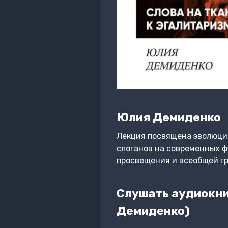
Юлия Демиденко
Лекция посвящена эволюции
слоганов на современных ф
просвещения и всеобщей г
Слушать аудиокниг
Демиденко)