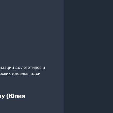
изаций до логотипов и
еских идеалов, идеи
му (Юлия