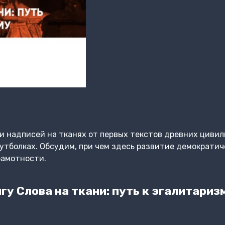
 надписей на тканях от первых текстов древних цивил
утболках. Обсудим, при чем здесь развитие демократич
рамотности.
у Слова на ткани: путь к эгалитариз