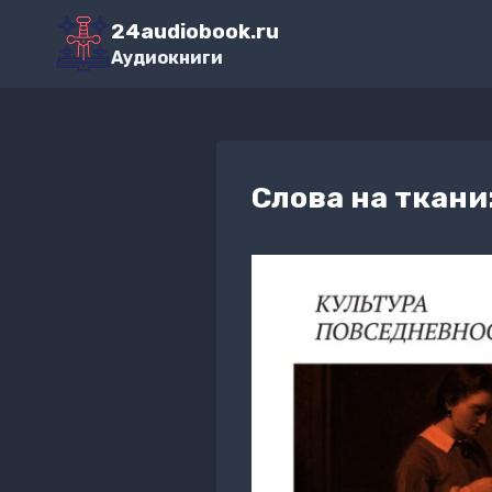
Перейти
24audiobook.ru
к
Аудиокниги
содержимому
Слова на ткани