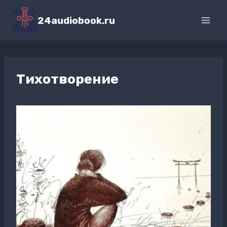
Перейти
к
24audiobook.ru
содержимому
Тихотворение