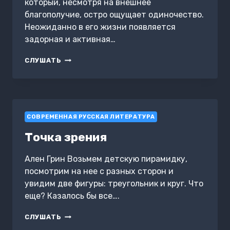
который, несмотря на внешнее
благополучие, остро ощущает одиночество.
Неожиданно в его жизни появляется
задорная и активная…
ВСЕ
СЛУШАТЬ
ЦВЕТА
РАДУГИ
СОВРЕМЕННАЯ РУССКАЯ ЛИТЕРАТУРА
Точка зрения
Ален Грин Возьмем детскую пирамидку,
посмотрим на нее с разных сторон и
увидим две фигуры: треугольник и круг. Что
еще? Казалось бы все….
ТОЧКА
СЛУШАТЬ
ЗРЕНИЯ