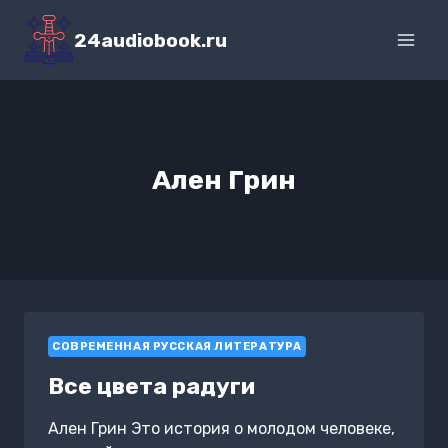
Перейти
к
24audiobook.ru
содержимому
Ален Грин
СОВРЕМЕННАЯ РУССКАЯ ЛИТЕРАТУРА
Все цвета радуги
Ален Грин Это история о молодом человеке,