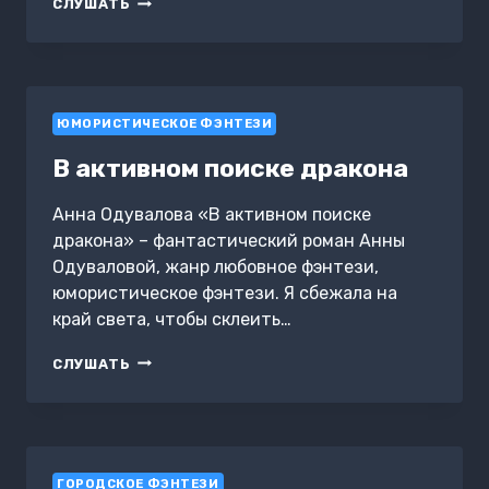
ИЗУМРУД
СЛУШАТЬ
ДЛЯ
МАГА
ЮМОРИСТИЧЕСКОЕ ФЭНТЕЗИ
В активном поиске дракона
Анна Одувалова «В активном поиске
дракона» – фантастический роман Анны
Одуваловой, жанр любовное фэнтези,
юмористическое фэнтези. Я сбежала на
край света, чтобы склеить…
В
СЛУШАТЬ
АКТИВНОМ
ПОИСКЕ
ДРАКОНА
ГОРОДСКОЕ ФЭНТЕЗИ