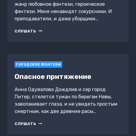
жанр любовное фэнтези, героическое
фэнтези. Меня ненавидят сокурсники. И
преподаватели, и даже уборщики…
ВЬЮГА
СЛУШАТЬ
В
АКАДЕМИИ
ГОРОДСКОЕ ФЭНТЕЗИ
Опасное притяжение
Анна Одувалова Дождлив и сер город
Питер, стелется туман по берегам Невы,
заволакивает глаза, и не увидеть простым
смертным, как две древние расы…
ОПАСНОЕ
СЛУШАТЬ
ПРИТЯЖЕНИЕ