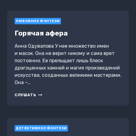
НЕПРИЯТНОСТИ
В
НАСЛЕДСТВО
ЛЮБОВНОЕ ФЭНТЕЗИ
Горячая афера
Анна Одувалова У нее множество имен
и масок. Она не верит никому и сама врет
постоянно. Ее прельщает лишь блеск
драгоценных камней и магия произведений
искусства, созданных великими мастерами.
Она –…
ГОРЯЧАЯ
СЛУШАТЬ
АФЕРА
ДЕТЕКТИВНОЕ ФЭНТЕЗИ