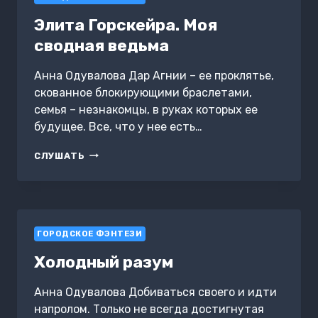
Элита Горскейра. Моя
сводная ведьма
Анна Одувалова Дар Агнии – ее проклятье,
скованное блокирующими браслетами,
семья – незнакомцы, в руках которых ее
будущее. Все, что у нее есть…
ЭЛИТА
СЛУШАТЬ
ГОРСКЕЙРА.
МОЯ
СВОДНАЯ
ВЕДЬМА
ГОРОДСКОЕ ФЭНТЕЗИ
Холодный разум
Анна Одувалова Добиваться своего и идти
напролом. Только не всегда достигнутая