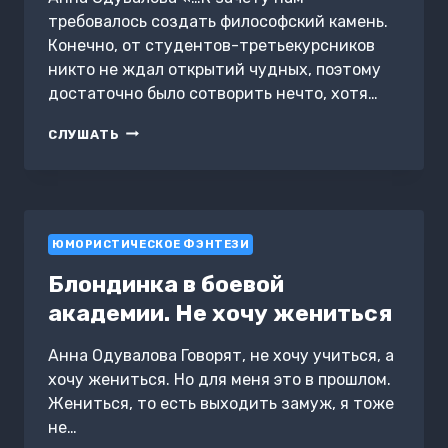
требовалось создать философский камень.
Конечно, от студентов-третьекурсников
никто не ждал открытий чудных, поэтому
достаточно было сотворить нечто, хотя…
АЛКОХИМИЯ,
СЛУШАТЬ
ИЛИ
СОФА-
КАТАСТРОФА…
И
ФИЛОСОФСКИЙ
ЮМОРИСТИЧЕСКОЕ ФЭНТЕЗИ
КАМЕНЬ
Блондинка в боевой
академии. Не хочу жениться
Анна Одувалова Говорят, не хочу учиться, а
хочу жениться. Но для меня это в прошлом.
Жениться, то есть выходить замуж, я тоже
не…