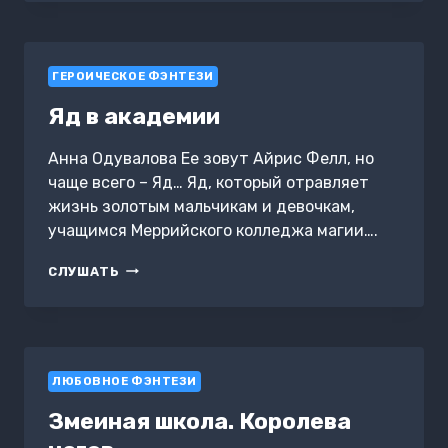
ГЕРОИЧЕСКОЕ ФЭНТЕЗИ
Яд в академии
Анна Одувалова Ее зовут Айрис Фелл, но
чаще всего – Яд… Яд, который отравляет
жизнь золотым мальчикам и девочкам,
учащимся Меррийского колледжа магии….
ЯД
СЛУШАТЬ
В
АКАДЕМИИ
ЛЮБОВНОЕ ФЭНТЕЗИ
Змеиная школа. Королева