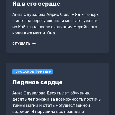
Яд в его сердце
Анна Одувалова Айрис Фелл – Яд – теперь
живет на берегу океана и мечтает уехать
из Кэйптона после окончания Мерийского
колледжа магии. Она…
ЯД
СЛУШАТЬ
В
ЕГО
СЕРДЦЕ
ГОРОДСКОЕ ФЭНТЕЗИ
Ледяное сердце
Анна Одувалова Десять лет обучения,
десять лет жизни за возможность постичь
тайны магии и стать могущественной
ведьмой. Я нарушила все правила и