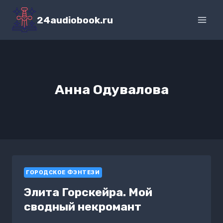
Перейти
к
24audiobook.ru
содержимому
Анна Одувалова
ГОРОДСКОЕ ФЭНТЕЗИ
Элита Горскейра. Мой
сводный некромант