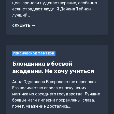
цель приносит удовлетворение, особенно
если страдают люди. Я Дайана Тейнон –
лучший…
ХОЛОДНЫЙ
СЛУШАТЬ
РАЗУМ
ГЕРОИЧЕСКОЕ ФЭНТЕЗИ
Блондинка в боевой
академии. Не хочу учиться
Анна Одувалова В королевстве переполох.
Его величество спасла от покушения
магичка из соседнего государства. Лучшие
боевые маги империи посрамлены: слава,
почет, уважение достались…