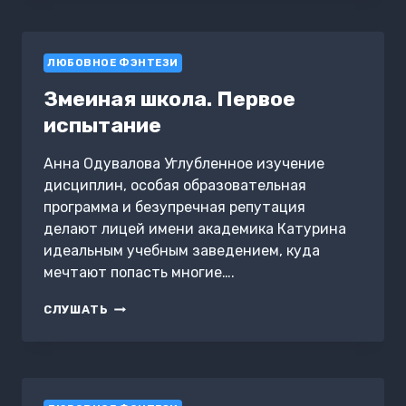
ЛЮБОВНОЕ ФЭНТЕЗИ
Змеиная школа. Первое
испытание
Анна Одувалова Углубленное изучение
дисциплин, особая образовательная
программа и безупречная репутация
делают лицей имени академика Катурина
идеальным учебным заведением, куда
мечтают попасть многие….
ЗМЕИНАЯ
СЛУШАТЬ
ШКОЛА.
ПЕРВОЕ
ИСПЫТАНИЕ