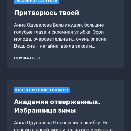
ЛЮБОВНОЕ ФЭНТЕЗИ
Притворюсь твоей
Анна Одувалова Белые кудри, большие
голубые глаза и скромная улыбка. Эрри
молода, очаровательна и… очень опасна.
Ведь она – нагайна, взяла заказ и…
ПРИТВОРЮСЬ
СЛУШАТЬ
ТВОЕЙ
КНИГИ ПРО ВОЛШЕБНИКОВ
Академия отверженных.
Избранница зимы
Анна Одувалова Я совершила ошибку. Не
первую в своей жизни, но за нее меня ждет