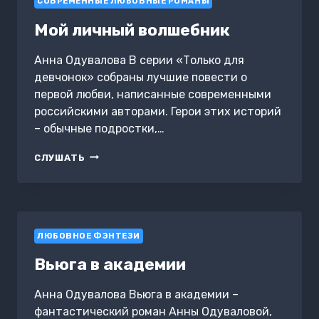
СОВРЕМЕННЫЕ ЛЮБОВНЫЕ РОМАНЫ
Мой личный волшебник
Анна Одувалова В серии «Только для
девчонок» собраны лучшие повести о
первой любви, написанные современными
российскими авторами. Герои этих историй
– обычные подростки,…
МОЙ
СЛУШАТЬ
ЛИЧНЫЙ
ВОЛШЕБНИК
ЛЮБОВНОЕ ФЭНТЕЗИ
Вьюга в академии
Анна Одувалова Вьюга в академии –
фантастический роман Анны Одуваловой,