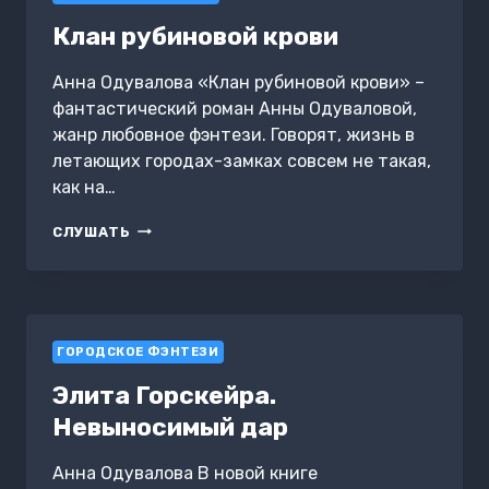
Клан рубиновой крови
Анна Одувалова «Клан рубиновой крови» –
фантастический роман Анны Одуваловой,
жанр любовное фэнтези. Говорят, жизнь в
летающих городах-замках совсем не такая,
как на…
КЛАН
СЛУШАТЬ
РУБИНОВОЙ
КРОВИ
ГОРОДСКОЕ ФЭНТЕЗИ
Элита Горскейра.
Невыносимый дар
Анна Одувалова В новой книге