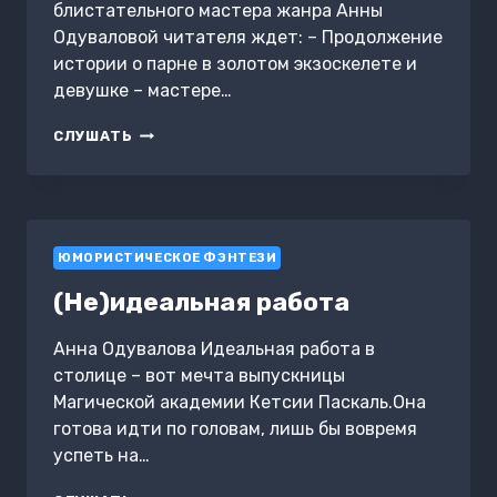
блистательного мастера жанра Анны
Одуваловой читателя ждет: – Продолжение
истории о парне в золотом экзоскелете и
девушке – мастере…
ЭЛИТА
СЛУШАТЬ
ГОРСКЕЙРА.
НЕВЫНОСИМЫЙ
ДАР
ЮМОРИСТИЧЕСКОЕ ФЭНТЕЗИ
(Не)идеальная работа
Анна Одувалова Идеальная работа в
столице – вот мечта выпускницы
Магической академии Кетсии Паскаль.Она
готова идти по головам, лишь бы вовремя
успеть на…