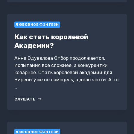
ТИГРА
ЛЮБОВНОЕ ФЭНТЕЗИ
Как стать королевой
Академии?
Анна Одувалова Отбор продолжается.
Испытания все сложнее, а конкурентки
коварнее. Стать королевой академии для
Вирены уже не самоцель, а дело чести. А то,
…
КАК
СЛУШАТЬ
СТАТЬ
КОРОЛЕВОЙ
АКАДЕМИИ?
ЛЮБОВНОЕ ФЭНТЕЗИ