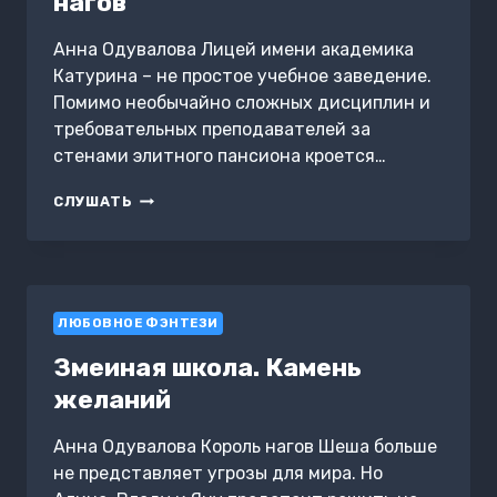
нагов
Анна Одувалова Лицей имени академика
Катурина – не простое учебное заведение.
Помимо необычайно сложных дисциплин и
требовательных преподавателей за
стенами элитного пансиона кроется…
ЗМЕИНАЯ
СЛУШАТЬ
ШКОЛА.
КОРОЛЕВА
НАГОВ
ЛЮБОВНОЕ ФЭНТЕЗИ
Змеиная школа. Камень
желаний
Анна Одувалова Король нагов Шеша больше
не представляет угрозы для мира. Но