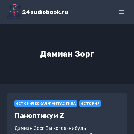
Перейти
к
24audiobook.ru
содержимому
Дамиан Зорг
ИСТОРИЧЕСКАЯ ФАНТАСТИКА
ИСТОРИЯ
Паноптикум Z
Дамиан Зорг Вы когда-нибудь