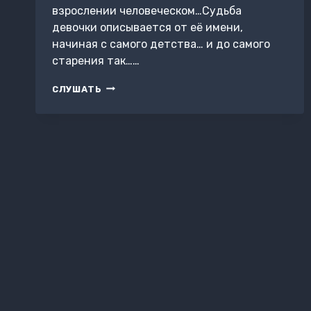
взрослении человеческом…Судьба
девочки описывается от её имени,
начиная с самого детства… и до самого
старения так……
УТРАЧЕННОЕ
СЛУШАТЬ