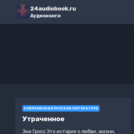
Перейти
24audiobook.ru
к
Аудиокниги
содержимому
СОВРЕМЕННАЯ РУССКАЯ ЛИТЕРАТУРА
Утраченное
Эни Гросс Это история о любви, жизни,