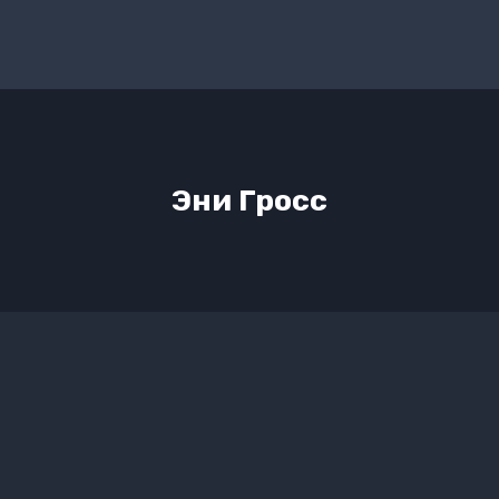
Эни Гросс