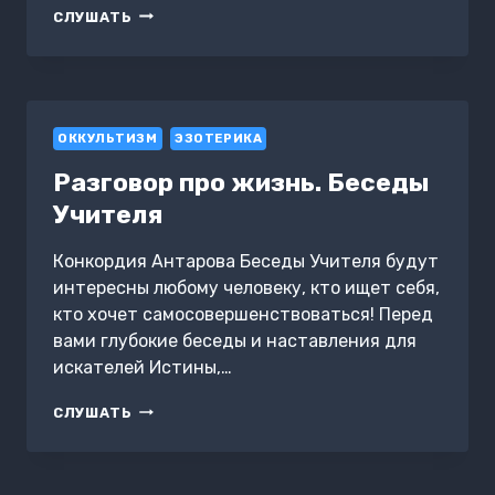
ДВЕ
СЛУШАТЬ
ЖИЗНИ:
IV
ЧАСТЬ,
В
ОБНОВЛЕННОЙ
ОККУЛЬТИЗМ
РЕДАКЦИИ
ЭЗОТЕРИКА
Разговор про жизнь. Беседы
Учителя
Конкордия Антарова Беседы Учителя будут
интересны любому человеку, кто ищет себя,
кто хочет самосовершенствоваться! Перед
вами глубокие беседы и наставления для
искателей Истины,…
РАЗГОВОР
СЛУШАТЬ
ПРО
ЖИЗНЬ.
БЕСЕДЫ
УЧИТЕЛЯ