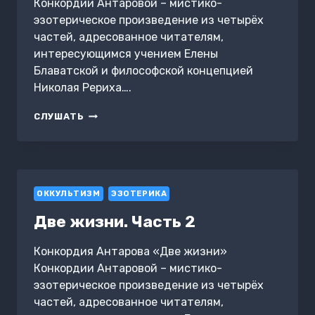
Конкордии Антаровой – мистико-
эзотерическое произведение из четырёх
частей, адресованное читателям,
интересующимся учением Елены
Блаватской и философской концепцией
Николая Рериха….
ДВЕ
СЛУШАТЬ
ЖИЗНИ.
ЧАСТЬ
1
ОККУЛЬТИЗМ
ЭЗОТЕРИКА
Две жизни. Часть 2
Конкордия Антарова «Две жизни»
Конкордии Антаровой – мистико-
эзотерическое произведение из четырёх
частей, адресованное читателям,