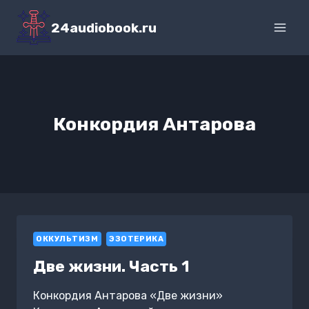
Перейти
к
24audiobook.ru
содержимому
Конкордия Антарова
ОККУЛЬТИЗМ
ЭЗОТЕРИКА
Две жизни. Часть 1
Конкордия Антарова «Две жизни»