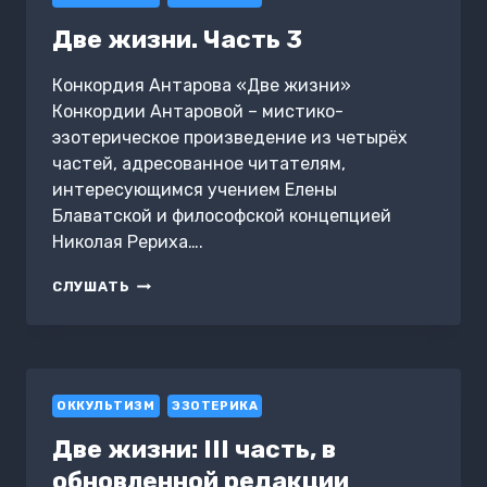
Две жизни. Часть 3
Конкордия Антарова «Две жизни»
Конкордии Антаровой – мистико-
эзотерическое произведение из четырёх
частей, адресованное читателям,
интересующимся учением Елены
Блаватской и философской концепцией
Николая Рериха….
ДВЕ
СЛУШАТЬ
ЖИЗНИ.
ЧАСТЬ
3
ОККУЛЬТИЗМ
ЭЗОТЕРИКА
Две жизни: III часть, в
обновленной редакции