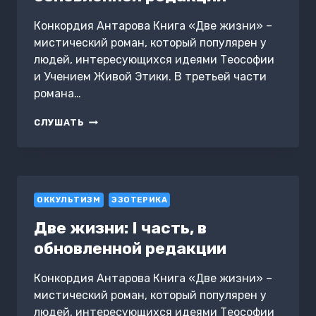
Конкордия Антарова Книга «Две жизни» –
мистический роман, который популярен у
людей, интересующихся идеями Теософии
и Учением Живой Этики. В третьей части
романа…
ДВЕ
СЛУШАТЬ
ЖИЗНИ:
III
ЧАСТЬ,
В
ОБНОВЛЕННОЙ
ОККУЛЬТИЗМ
РЕДАКЦИИ
ЭЗОТЕРИКА
Две жизни: I часть, в
обновленной редакции
Конкордия Антарова Книга «Две жизни» –
мистический роман, который популярен у
людей, интересующихся идеями Теософии