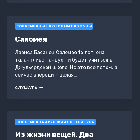
ВЕЩЕЙ.
КУВШИН
СОВРЕМЕННЫЕ ЛЮБОВНЫЕ РОМАНЫ
Саломея
Лариса Басанец Саломее 16 лет, она
талантливо танцует и будет учиться в
Джульярдской школе. Но это все потом, а
сейчас впереди – целая…
САЛОМЕЯ
СЛУШАТЬ
СОВРЕМЕННАЯ РУССКАЯ ЛИТЕРАТУРА
Из жизни вещей. Два