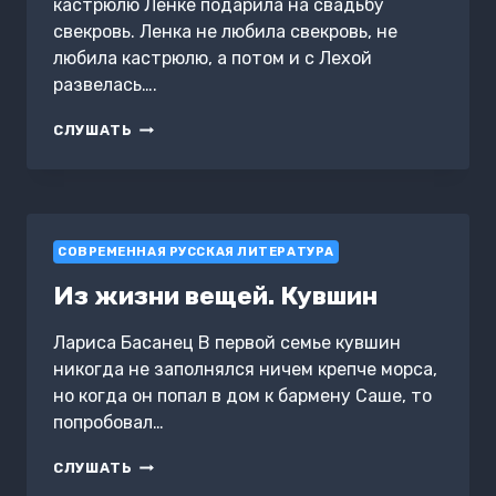
кастрюлю Ленке подарила на свадьбу
свекровь. Ленка не любила свекровь, не
любила кастрюлю, а потом и с Лехой
развелась….
ИЗ
СЛУШАТЬ
ЖИЗНИ
ВЕЩЕЙ.
КАСТРЮЛЯ
СОВРЕМЕННАЯ РУССКАЯ ЛИТЕРАТУРА
Из жизни вещей. Кувшин
Лариса Басанец В первой семье кувшин
никогда не заполнялся ничем крепче морса,
но когда он попал в дом к бармену Саше, то
попробовал…
ИЗ
СЛУШАТЬ
ЖИЗНИ