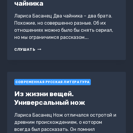
чайника
Лариса Басанец Два чайника – два брата.
Похожие, но совершенно разные. Об их
отношениях можно было бы снять сериал,
но мы ограничимся рассказом….
ИЗ
СЛУШАТЬ
ЖИЗНИ
ВЕЩЕЙ.
ДВА
ЧАЙНИКА
СОВРЕМЕННАЯ РУССКАЯ ЛИТЕРАТУРА
Из жизни вещей.
Универсальный нож
Лариса Басанец Нож отличался остротой и
древним происхождением, о котором
всегда был рассказать. Он помнил