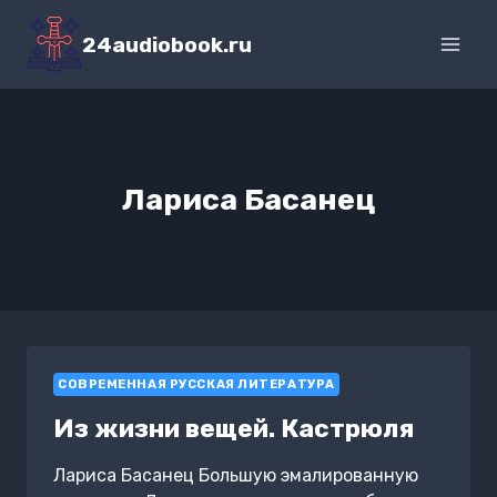
Перейти
к
24audiobook.ru
содержимому
Лариса Басанец
СОВРЕМЕННАЯ РУССКАЯ ЛИТЕРАТУРА
Из жизни вещей. Кастрюля
Лариса Басанец Большую эмалированную