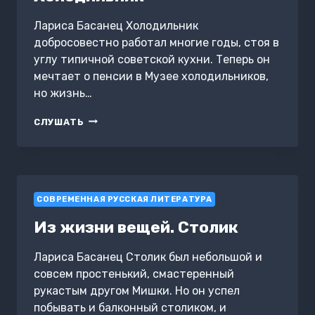
Лариса Басанец Холодильник
добросовестно работал многие годы, стоя в
углу типичной советской кухни. Теперь он
мечтает о пенсии в Музее холодильников,
но жизнь…
ИЗ
СЛУШАТЬ
ЖИЗНИ
ВЕЩЕЙ.
ХОЛОДИЛЬНИК
СОВРЕМЕННАЯ РУССКАЯ ЛИТЕРАТУРА
Из жизни вещей. Столик
Лариса Басанец Столик был небольшой и
совсем простенький, смастеренный
рукастым другом Мишки. Но он успел
побывать и балконный столиком, и