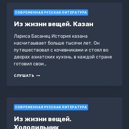
СОВРЕМЕННАЯ РУССКАЯ ЛИТЕРАТУРА
Из жизни вещей. Казан
Лариса Басанец История казана
насчитаывает больше тысячи лет. Он
путешествовал с кочевниками и стоял во
дворах азиатских кухонь, в каждой стране
готовил свои…
ИЗ
СЛУШАТЬ
ЖИЗНИ
ВЕЩЕЙ.
КАЗАН
СОВРЕМЕННАЯ РУССКАЯ ЛИТЕРАТУРА
Из жизни вещей.
Холодильник