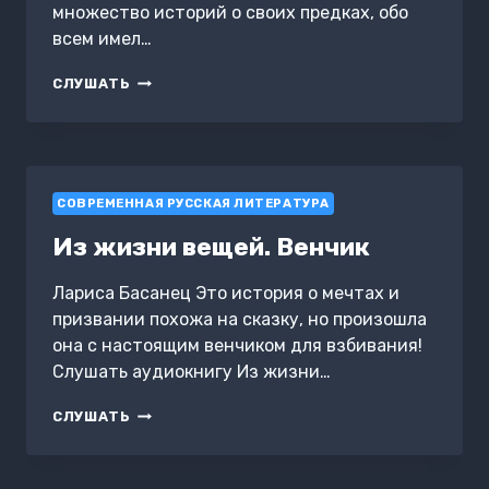
множество историй о своих предках, обо
всем имел…
ИЗ
СЛУШАТЬ
ЖИЗНИ
ВЕЩЕЙ.
УНИВЕРСАЛЬНЫЙ
НОЖ
СОВРЕМЕННАЯ РУССКАЯ ЛИТЕРАТУРА
Из жизни вещей. Венчик
Лариса Басанец Это история о мечтах и
призвании похожа на сказку, но произошла
она с настоящим венчиком для взбивания!
Слушать аудиокнигу Из жизни…
ИЗ
СЛУШАТЬ
ЖИЗНИ
ВЕЩЕЙ.
ВЕНЧИК