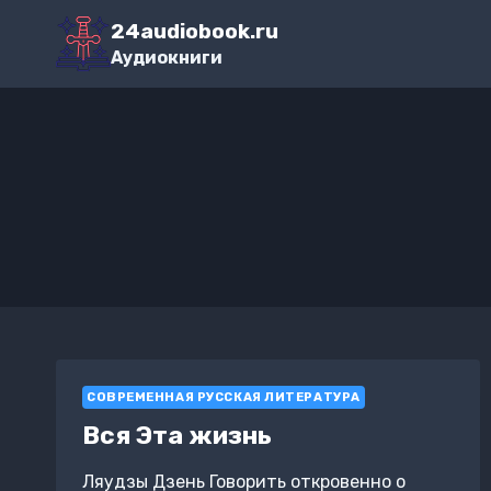
Перейти
24audiobook.ru
к
Аудиокниги
содержимому
СОВРЕМЕННАЯ РУССКАЯ ЛИТЕРАТУРА
Вся Эта жизнь
Ляудзы Дзень Говорить откровенно о