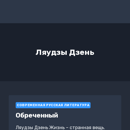
Ляудзы Дзень
СОВРЕМЕННАЯ РУССКАЯ ЛИТЕРАТУРА
Обреченный
Ляудзы Дзень Жизнь – странная вещь.