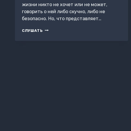
жизни никто не хочет или не может,
говорить о ней либо скучно, либо не
безопасно. Но, что представляет…
ВСЯ
СЛУШАТЬ
ЭТА
ЖИЗНЬ