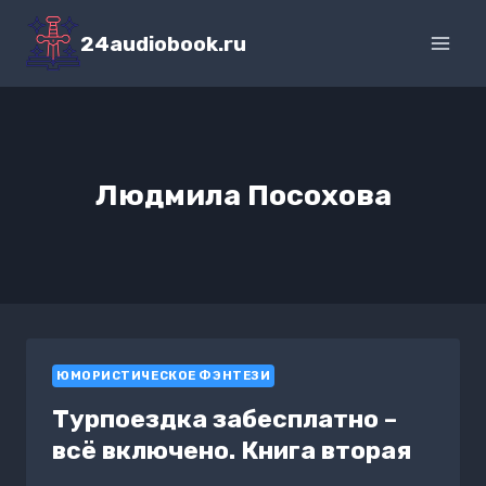
Перейти
к
24audiobook.ru
содержимому
Людмила Посохова
ЮМОРИСТИЧЕСКОЕ ФЭНТЕЗИ
Турпоездка забесплатно –
всё включено. Книга вторая