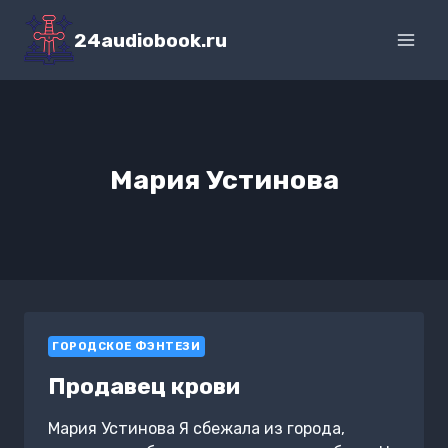
Перейти
к
24audiobook.ru
содержимому
Мария Устинова
ГОРОДСКОЕ ФЭНТЕЗИ
Продавец крови
Мария Устинова Я сбежала из города,