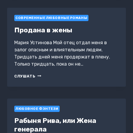
СОВРЕМЕННЫЕ ЛЮБОВНЫЕ РОМАНЫ
Продана в жены
Мария Устинова Мой отец отдал меня в
залог опасным и влиятельным людям.
Тридцать дней меня продержат в плену.
Только тридцать, пока он не…
ПРОДАНА
СЛУШАТЬ
В
ЖЕНЫ
ЛЮБОВНОЕ ФЭНТЕЗИ
Рабыня Рива, или Жена
генерала