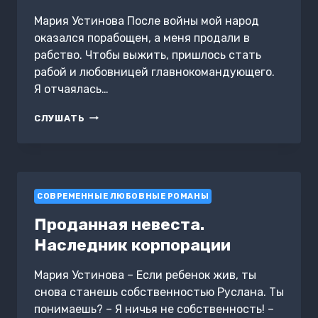
Мария Устинова После войны мой народ
оказался порабощен, а меня продали в
рабство. Чтобы выжить, пришлось стать
рабой и любовницей главнокомандующего.
Я отчаялась…
РАБЫНЯ
СЛУШАТЬ
РИВА,
ИЛИ
ЖЕНА
ГЕНЕРАЛА
СОВРЕМЕННЫЕ ЛЮБОВНЫЕ РОМАНЫ
Проданная невеста.
Наследник корпорации
Мария Устинова – Если ребенок жив, ты
снова станешь собственностью Руслана. Ты
понимаешь? – Я ничья не собственность! –