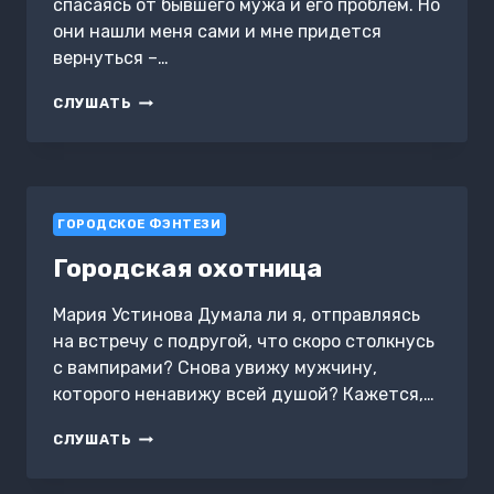
спасаясь от бывшего мужа и его проблем. Но
они нашли меня сами и мне придется
вернуться –…
ПРОДАВЕЦ
СЛУШАТЬ
КРОВИ
ГОРОДСКОЕ ФЭНТЕЗИ
Городская охотница
Мария Устинова Думала ли я, отправляясь
на встречу с подругой, что скоро столкнусь
с вампирами? Снова увижу мужчину,
которого ненавижу всей душой? Кажется,…
ГОРОДСКАЯ
СЛУШАТЬ
ОХОТНИЦА