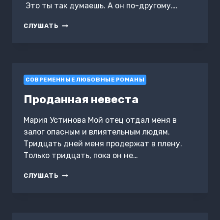
Это ты так думаешь. А он по-другому….
ПРОДАННАЯ
СЛУШАТЬ
НЕВЕСТА.
НАСЛЕДНИК
КОРПОРАЦИИ
СОВРЕМЕННЫЕ ЛЮБОВНЫЕ РОМАНЫ
Проданная невеста
Мария Устинова Мой отец отдал меня в
залог опасным и влиятельным людям.
Тридцать дней меня продержат в плену.
Только тридцать, пока он не…
ПРОДАННАЯ
СЛУШАТЬ
НЕВЕСТА