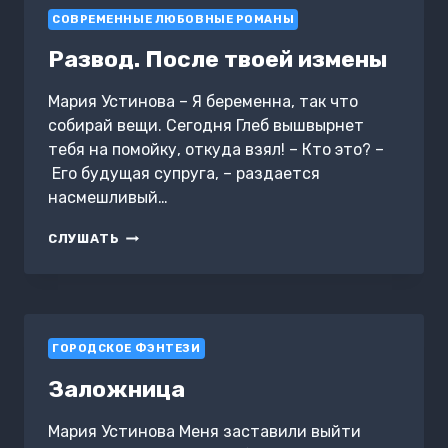
СОВРЕМЕННЫЕ ЛЮБОВНЫЕ РОМАНЫ
Развод. После твоей измены
Мария Устинова – Я беременна, так что
собирай вещи. Сегодня Глеб вышвырнет
тебя на помойку, откуда взял! – Кто это? –
Его будущая супруга, – раздается
насмешливый…
РАЗВОД.
СЛУШАТЬ
ПОСЛЕ
ТВОЕЙ
ИЗМЕНЫ
ГОРОДСКОЕ ФЭНТЕЗИ
Заложница
Мария Устинова Меня заставили выйти