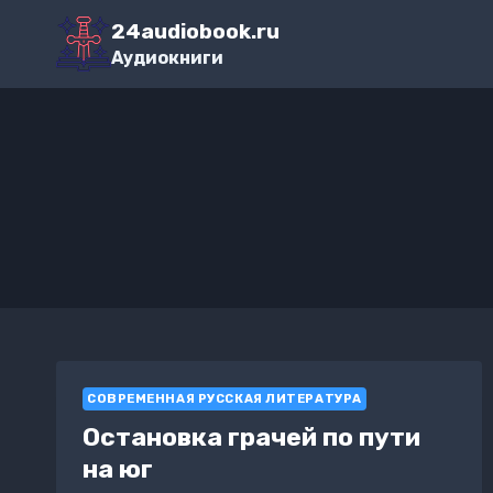
Перейти
24audiobook.ru
к
Аудиокниги
содержимому
СОВРЕМЕННАЯ РУССКАЯ ЛИТЕРАТУРА
Остановка грачей по пути
на юг