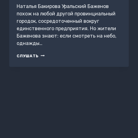
Наталья Бакирова Уральский Баженов
похож на любой другой провинциальный
городок, сосредоточенный вокруг
единственного предприятия. Но жители
Баженова знают: если смотреть на небо,
однажды…
ДАЛЬНИЙ
СЛУШАТЬ
ЛОГ.
УРАЛЬСКИЕ
РАССКАЗЫ