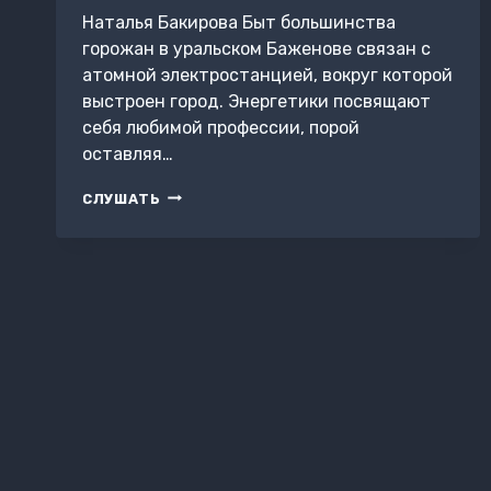
Наталья Бакирова Быт большинства
горожан в уральском Баженове связан с
атомной электростанцией, вокруг которой
выстроен город. Энергетики посвящают
себя любимой профессии, порой
оставляя…
ОСТАНОВКА
СЛУШАТЬ
ГРАЧЕЙ
ПО
ПУТИ
НА
ЮГ