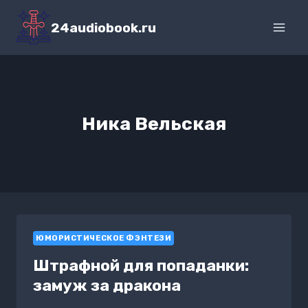
Перейти
к
24audiobook.ru
содержимому
Ника Вельская
ЮМОРИСТИЧЕСКОЕ ФЭНТЕЗИ
Штрафной для попаданки:
замуж за дракона