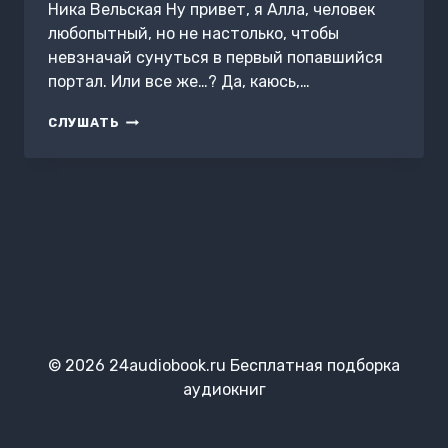
Ника Вельская Ну привет, я Алла, человек
любопытный, но не настолько, чтобы
невзначай сунуться в первый попавшийся
портал. Или все же…? Да, каюсь,…
ШТРАФНОЙ
СЛУШАТЬ
ДЛЯ
ПОПАДАНКИ:
ЗАМУЖ
ЗА
ДРАКОНА
© 2026 24audiobook.ru Бесплатная подборка
аудиокниг