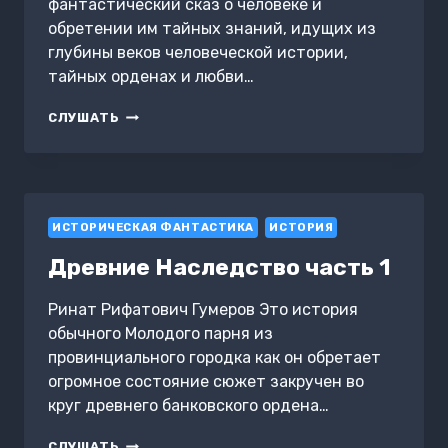
фантастический сказ о человеке и
обретении им тайных знаний, идущих из
глубины веков человеческой истории,
тайных орденах и любви…
ИСКАТЕЛЬ
СЛУШАТЬ
В
ПОИСКАХ
КЛЮЧА
ИСТОРИЧЕСКАЯ ФАНТАСТИКА
ИСТОРИЯ
Древние Наследство часть 1
Ринат Рифатович Гумеров Это история
обычного Молодого парня из
провинциального городка как он обретает
огромное состояние сюжет закручен во
круг древнего банковского ордена…
ДРЕВНИЕ
СЛУШАТЬ