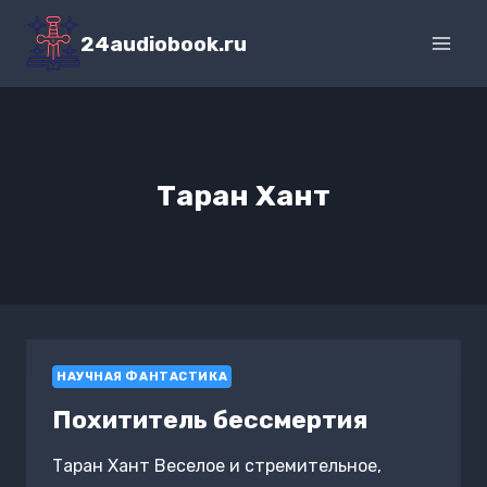
Перейти
к
24audiobook.ru
содержимому
Таран Хант
НАУЧНАЯ ФАНТАСТИКА
Похититель бессмертия
Таран Хант Веселое и стремительное,