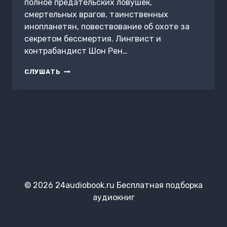
полное предательских ловушек,
смертельных врагов, таинственных
инопланетян, повествование об охоте за
секретом бессмертия. Лингвист и
контрабандист Шон Рен…
ПОХИТИТЕЛЬ
СЛУШАТЬ
БЕССМЕРТИЯ
© 2026 24audiobook.ru Бесплатная подборка
аудиокниг