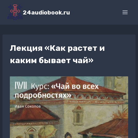
Перейти
к
24audiobook.ru
содержимому
Лекция «Как растет и
каким бывает чай»