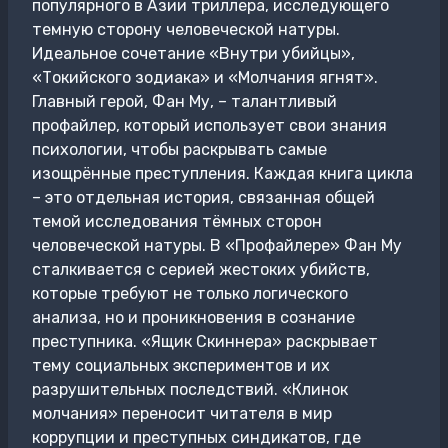
популярного в Азии триллера, исследующего
темную сторону человеческой натуры.
Идеальное сочетание «Внутри убийцы»,
«Токийского зодиака» и «Молчания ягнят».
Главный герой, Фан Му, – талантливый
профайлер, который использует свои знания
психологии, чтобы раскрывать самые
изощрённые преступления. Каждая книга цикла
– это отдельная история, связанная общей
темой исследования тёмных сторон
человеческой натуры. В «Профайлере» Фан Му
сталкивается с серией жестоких убийств,
которые требуют не только логического
анализа, но и проникновения в сознание
преступника. «Ящик Скиннера» раскрывает
тему социальных экспериментов и их
разрушительных последствий. «Клинок
молчания» переносит читателя в мир
коррупции и преступных синдикатов, где