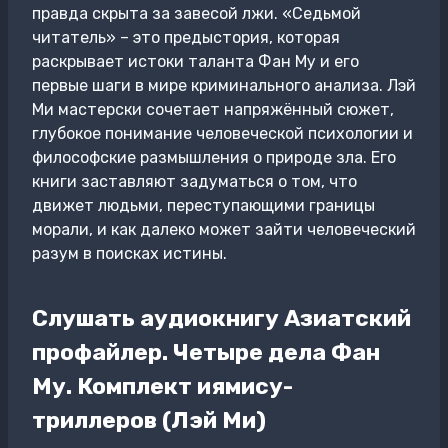
правда скрыта за завесой лжи. «Седьмой
читатель» – это предыстория, которая
раскрывает истоки таланта Фан Му и его
первые шаги в мире криминального анализа. Лэй
Ми мастерски сочетает напряжённый сюжет,
глубокое понимание человеческой психологии и
философские размышления о природе зла. Его
книги заставляют задуматься о том, что
движет людьми, переступающими границы
морали, и как далеко может зайти человеческий
разум в поисках истины.
Слушать аудиокнигу Азиатский
профайлер. Четыре дела Фан
Му. Комплект иямису-
триллеров (Лэй Ми)