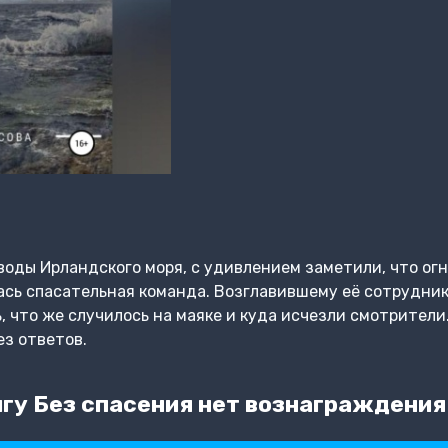
воды Ирландского моря, с удивлением заметили, что огн
ась спасательная команда. Возглавившему её сотрудни
, что же случилось на маяке и куда исчезли смотрители
ез ответов.
гу Без спасения нет вознаграждения