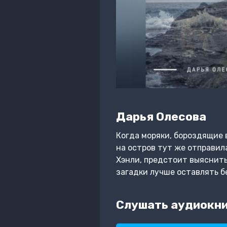
Дарья Олесова
Когда моряки, бороздящие 
на остров тут же отправил
Хэнли, предстоит выяснить
загадки лучше оставлять б
Слушать аудиокни