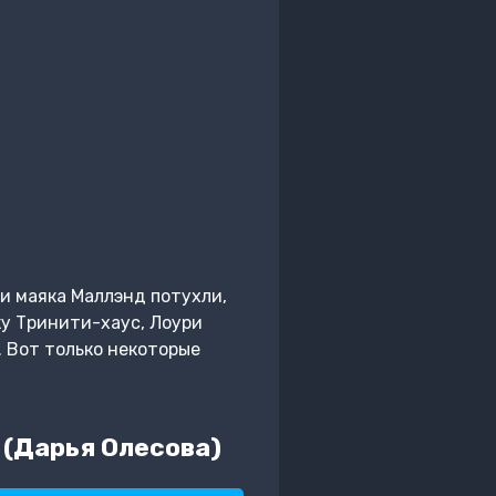
и маяка Маллэнд потухли,
ку Тринити-хаус, Лоури
. Вот только некоторые
 (Дарья Олесова)