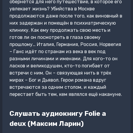
обернётся для него путешествие, в которое его
увлекает жизнь? Убийства в Москве
продолжаются даже после того, как виновный в
них задержан и помещён в психиатрическую
клинику. Как ему продолжать свою месть и
готов ли он посмотреть в глаза своему
прошлому… Италия, Германия, Россия, Норвегия
– Ганс идёт по странам из века в век под
разными личинами и именами. Для кого-то он
ласков и великодушен, кто-то погибает от
встречи с ним. Он – связующая нить в трёх
мирах – Бог и Дьявол. Герои романа вдруг
встречаются за одним столом, и каждый
перестает быть тем, кем являлся ещё накануне.
Слушать аудиокнигу Folie а
deux (Максим Ларин)