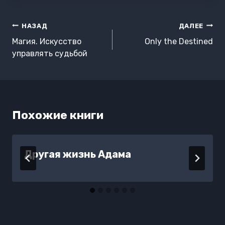
Навигация
НАЗАД
ДАЛЕЕ
по
Магия. Искусство
Only the Destined
записям
управлять судьбой
Похожие книги
Другая жизнь Адама