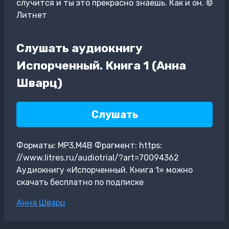
случится и ты это прекрасно знаешь. Как и он. ©
Литнет
Слушать аудиокнигу
Испорченный. Книга 1 (Анна
Шварц)
Слушать
Форматы: MP3,M4B Фрагмент: https:
//www.litres.ru/audiotrial/?art=70094362
Аудиокнигу «Испорченный. Книга 1» можно
скачать бесплатно по подписке
Метки
Анна Шварц
записи: