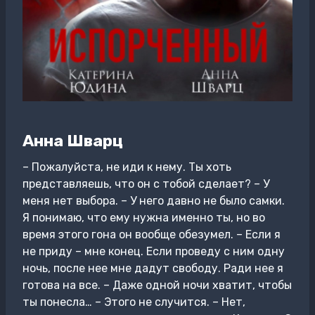
Анна Шварц
– Пожалуйста, не иди к нему. Ты хоть
представляешь, что он с тобой сделает? – У
меня нет выбора. – У него давно не было самки.
Я понимаю, что ему нужна именно ты, но во
время этого гона он вообще обезумел. – Если я
не приду – мне конец. Если проведу с ним одну
ночь, после нее мне дадут свободу. Ради нее я
готова на все. – Даже одной ночи хватит, чтобы
ты понесла… – Этого не случится. – Нет,