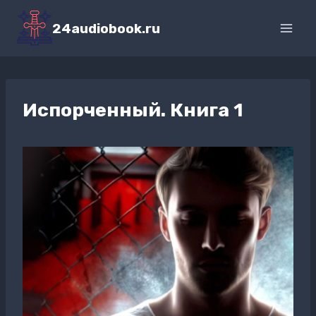
Перейти
к
24audiobook.ru
содержимому
Испорченный. Книга 1