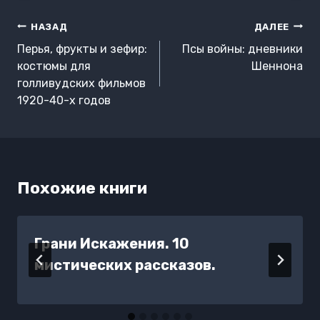
Навигация
НАЗАД
ДАЛЕЕ
по
Перья, фрукты и зефир:
Псы войны: дневники
записям
костюмы для
Шеннона
голливудских фильмов
1920-40-х годов
Похожие книги
Грани Искажения. 10
мистических рассказов.