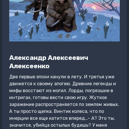
Александр Алексеевич
Алексеенко
Две первые эпохи канули в лету. И третья уже
движется к своему апогею. Древние легенды и
мифы восстают из могил. Лорды, погрязшие в
интригах, готовы вести свою игру. Жуткое
заражение распространяется по землям живых.
А ты просто щепка. Винтик колеса, что по
инерции все еще катится вперед…– А? Это ты,
значится, убийца остылых будешь? У меня