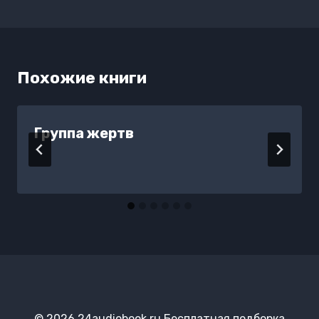
записям
Похожие книги
Группа жертв
© 2026 24audiobook.ru Бесплатная подборка