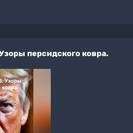
 Узоры персидского ковра.