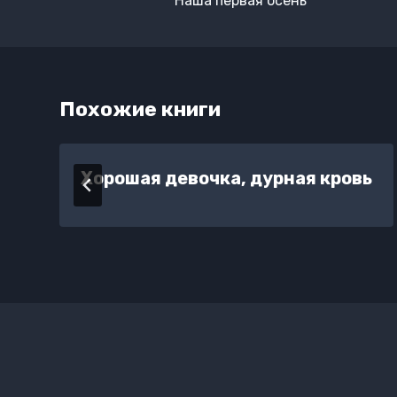
Наша первая осень
записям
Похожие книги
Хорошая девочка, дурная кровь