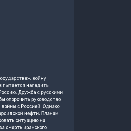
осударства», войну
в пытается наладить
Россию. Дружба с русскими
обы опорочить руководство
 войны с Россией. Однако
персидской нефти. Планам
ровать ситуацию на
за смерть иранского