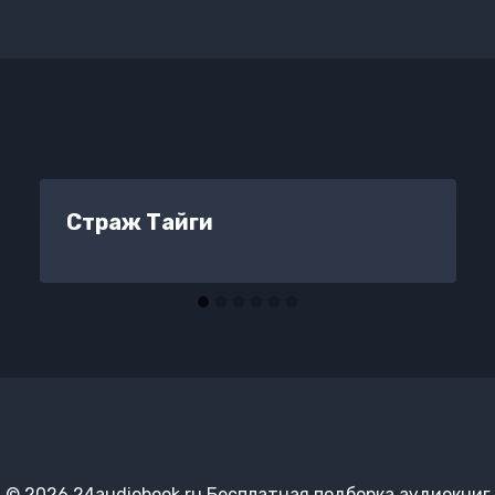
Страж Тайги
© 2026 24audiobook.ru Бесплатная подборка аудиокниг