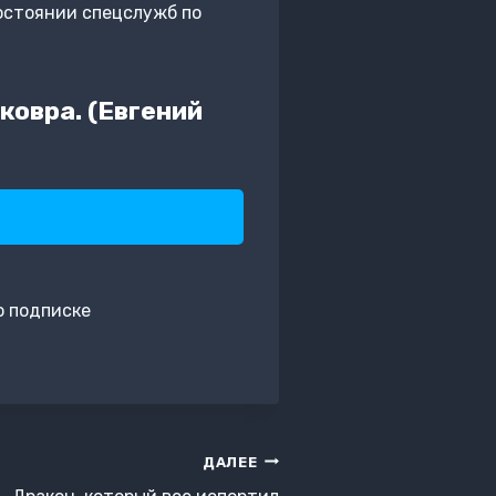
остоянии спецслужб по
ковра. (Евгений
о подписке
ДАЛЕЕ