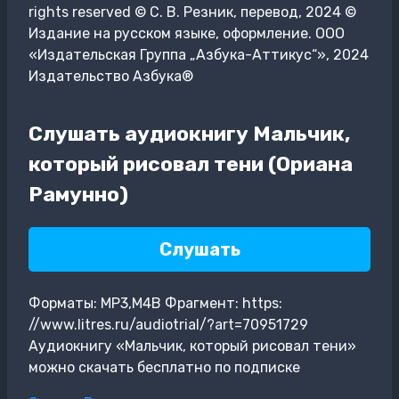
rights reserved © С. В. Резник, перевод, 2024 ©
Издание на русском языке, оформление. ООО
«Издательская Группа „Азбука-Аттикус“», 2024
Издательство Азбука®
Слушать аудиокнигу Мальчик,
который рисовал тени (Ориана
Рамунно)
Слушать
Форматы: MP3,M4B Фрагмент: https:
//www.litres.ru/audiotrial/?art=70951729
Аудиокнигу «Мальчик, который рисовал тени»
можно скачать бесплатно по подписке