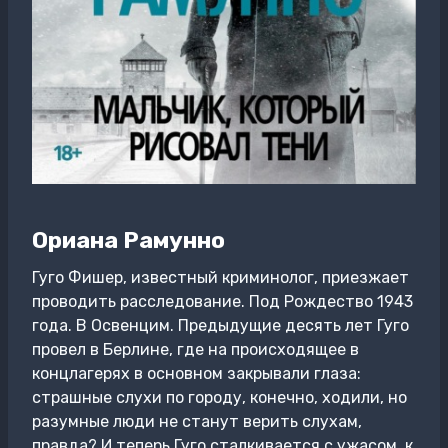
Ориана Рамунно
Гуго Фишер, известный криминолог, приезжает
проводить расследование. Под Рождество 1943
года. В Освенцим. Предыдущие десять лет Гуго
провел в Берлине, где на происходящее в
концлагерях в основном закрывали глаза:
страшные слухи по городу, конечно, ходили, но
разумные люди не станут верить слухам,
правда? И теперь Гуго сталкивается с ужасом, к