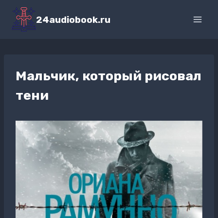
Перейти
к
24audiobook.ru
содержимому
Мальчик, который рисовал
тени