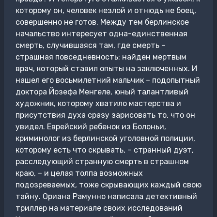
которому он, человек незлой и отнюдь не боец,
совершенно не готов. Между тем берлинское
начальство интересует одна-единственная
смерть, случившаяся там, где смерть –
страшная повседневность: найден мертвым
врач, который ставил опыты на заключенных. И
нашел его восьмилетний мальчик – подопытный
доктора Йозефа Менгеле, юный талантливый
художник, которому хватило мастерства и
присутствия духа сразу зарисовать то, что он
увидел. Еврейский ребенок из Болоньи,
криминолог из берлинской уголовной полиции,
которому есть что скрывать, – странный дуэт,
расследующий странную смерть в страшном
краю, – и целая толпа возможных
подозреваемых, тоже скрывающих каждый свою
тайну. Ориана Рамунно написала детективный
триллер на материале своих исследований