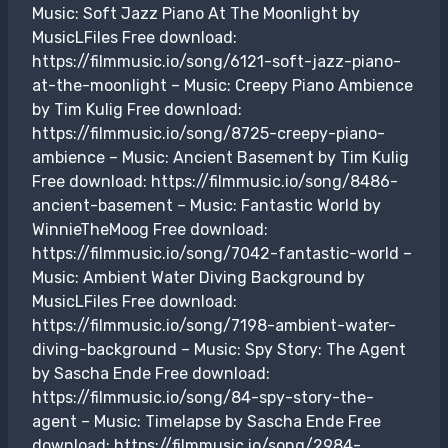
Music: Soft Jazz Piano At The Moonlight by
MusicLFiles Free download:
https://filmmusic.io/song/6121-soft-jazz-piano-
at-the-moonlight – Music: Creepy Piano Ambience
by Tim Kulig Free download:
https://filmmusic.io/song/8725-creepy-piano-
ambience – Music: Ancient Basement by Tim Kulig
Free download: https://filmmusic.io/song/8486-
ancient-basement – Music: Fantastic World by
WinnieTheMoog Free download:
https://filmmusic.io/song/7042-fantastic-world –
Music: Ambient Water Diving Background by
MusicLFiles Free download:
https://filmmusic.io/song/7198-ambient-water-
diving-background – Music: Spy Story: The Agent
by Sascha Ende Free download:
https://filmmusic.io/song/84-spy-story-the-
agent – Music: Timelapse by Sascha Ende Free
download: https://filmmusic.io/song/2984-