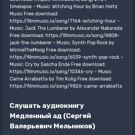
timelapse – Music: Witching Hour by Brian Holtz
Music Free download:
https://filmmusic.io/song/7164-witching-hour –
Music: Jack The Lumberer by Alexander Nakarada
Free download: https://filmmusic.io/song/4808-
jack-the-lumberer – Music: Synth Pop Rock by
WinnieTheMoog Free download:
https://filmmusic.io/song/6039-synth-pop-rock –
Music: Cry by Sascha Ende Free download:
https://filmmusic.io/song/10346-cry – Music:
Carne Arrabiatta by Tim Kulig Free download:
https://filmmusic.io/song/9826-carne-arrabiatta
Слушать аудиокнигу
Медленный ад (Сергей
Валерьевич Мельников)